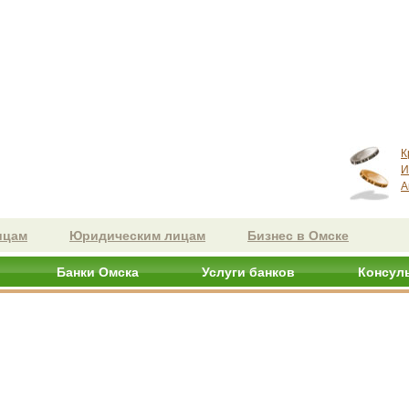
К
И
А
ицам
Юридическим лицам
Бизнес в Омске
Банки Омска
Услуги банков
Консул