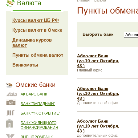
Главная
|
Валюта
Валюта
Пункты обмен
Курсы валют ЦБ РФ
Курсы валют в Омске
Выбрать банк
Динамика курсов
валют
Пункты обмена валют
Абсолют Банк
(ул.10 лет Октября,
Банкоматы
43 )
Главный офис
Омские банки
Абсолют Банк
(ул.10 лет Октября,
АК БАРС БАНК
43 )
Дополнительный офис
БАНК "ЗАПАДНЫЙ"
БАНК "ФК ОТКРЫТИЕ"
Абсолют Банк
БАНК ЖИЛИЩНОГО
(ул.10 лет Октября,
ФИНАНСИРОВАНИЯ
43 )
Дополнительный офис
ВНЕШПРОМБАНК