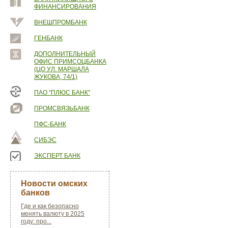
ФИНАНСИРОВАНИЯ
ВНЕШПРОМБАНК
ГЕНБАНК
ДОПОЛНИТЕЛЬНЫЙ
ОФИС ПРИМСОЦБАНКА
(ЦО УЛ. МАРШАЛА
ЖУКОВА, 74/1)
ПАО "ПЛЮС БАНК"
ПРОМСВЯЗЬБАНК
ПФС-БАНК
СИБЭС
ЭКСПЕРТ БАНК
Новости омских
банков
Где и как безопасно
менять валюту в 2025
году: про...