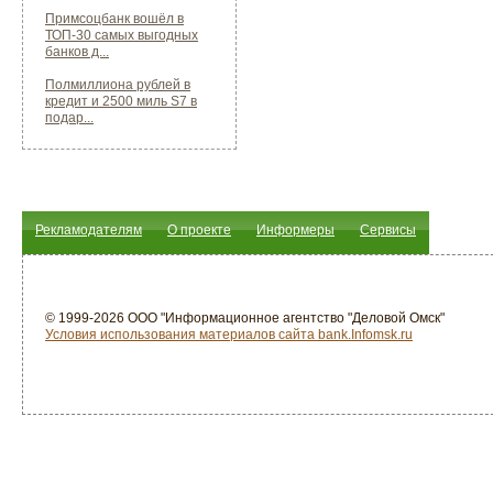
Примсоцбанк вошёл в
ТОП-30 самых выгодных
банков д...
Полмиллиона рублей в
кредит и 2500 миль S7 в
подар...
Рекламодателям
О проекте
Информеры
Сервисы
© 1999-2026 ООО "Информационное агентство "Деловой Омск"
Условия использования материалов сайта bank.Infomsk.ru