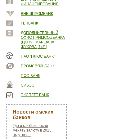
ФИНАНСИРОВАНИЯ
ВНЕШПРОМБАНК
ГЕНБАНК
ДОПОЛНИТЕЛЬНЫЙ
ОФИС ПРИМСОЦБАНКА
(ЦО УЛ. МАРШАЛА
ЖУКОВА, 74/1)
ПАО "ПЛЮС БАНК"
ПРОМСВЯЗЬБАНК
ПФС-БАНК
СИБЭС
ЭКСПЕРТ БАНК
Новости омских
банков
Где и как безопасно
менять валюту в 2025
году: про...