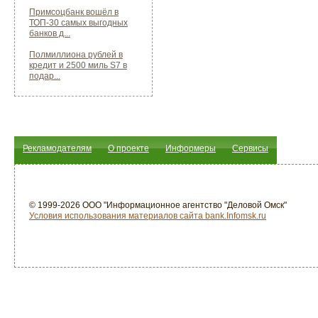
Примсоцбанк вошёл в
ТОП-30 самых выгодных
банков д...
Полмиллиона рублей в
кредит и 2500 миль S7 в
подар...
Рекламодателям
О проекте
Информеры
Сервисы
© 1999-2026 ООО "Информационное агентство "Деловой Омск"
Условия использования материалов сайта bank.Infomsk.ru