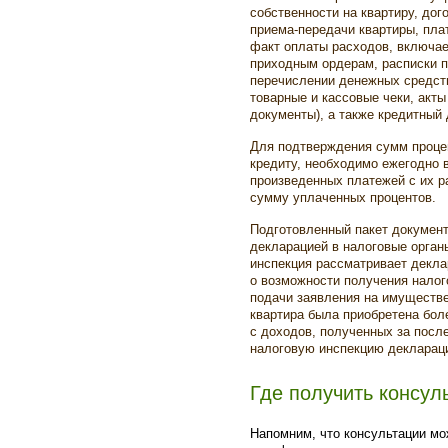
собственности на квартиру, дог
приема-передачи квартиры, пл
факт оплаты расходов, включае
приходным ордерам, расписки п
перечислении денежных средств
товарные и кассовые чеки, акты
документы), а также кредитный 
Для подтверждения сумм проце
кредиту, необходимо ежегодно 
произведенных платежей с их р
сумму уплаченных процентов.
Подготовленный пакет документ
декларацией в налоговые орган
инспекция рассматривает декла
о возможности получения налог
подачи заявления на имуществе
квартира была приобретена боле
с доходов, полученных за посл
налоговую инспекцию деклараци
Где получить консул
Напомним, что консультации мо