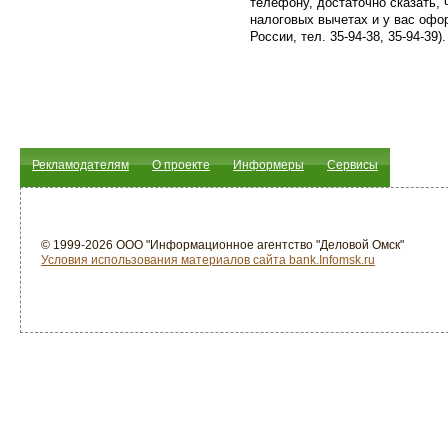
телефону, достаточно сказать, 
налоговых вычетах и у вас офо
России, тел. 35-94-38, 35-94-39).
Рекламодателям
О проекте
Информеры
Сервисы
© 1999-2026 ООО "Информационное агентство "Деловой Омск"
Условия использования материалов сайта bank.Infomsk.ru